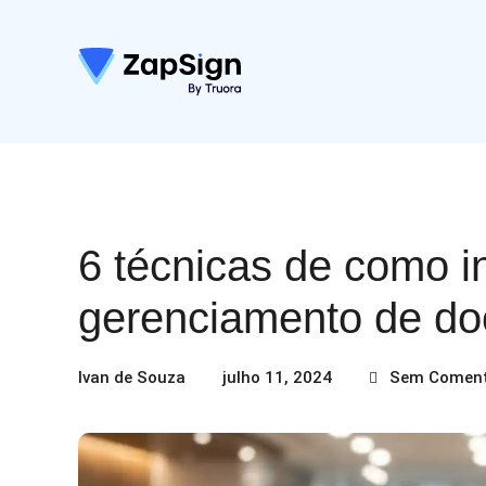
6 técnicas de como i
gerenciamento de d
Ivan de Souza
julho 11, 2024
Sem Coment