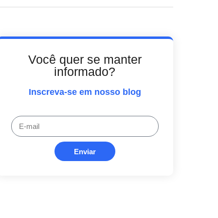
Você quer se manter
informado?
Inscreva-se em nosso blog
Enviar