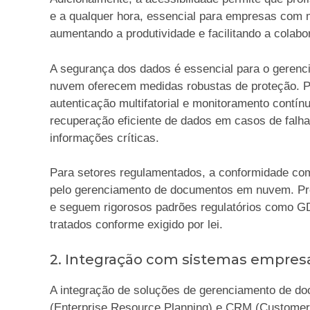
e a qualquer hora, essencial para empresas com m
aumentando a produtividade e facilitando a colabo
A segurança dos dados é essencial para o geren
nuvem oferecem medidas robustas de proteção. P
autenticação multifatorial e monitoramento contí
recuperação eficiente de dados em casos de falha
informações críticas.
Para setores regulamentados, a conformidade com 
pelo gerenciamento de documentos em nuvem. Pr
e seguem rigorosos padrões regulatórios como G
tratados conforme exigido por lei.
2. Integração com sistemas empresa
A integração de soluções de gerenciamento de 
(Enterprise Resource Planning) e CRM (Customer