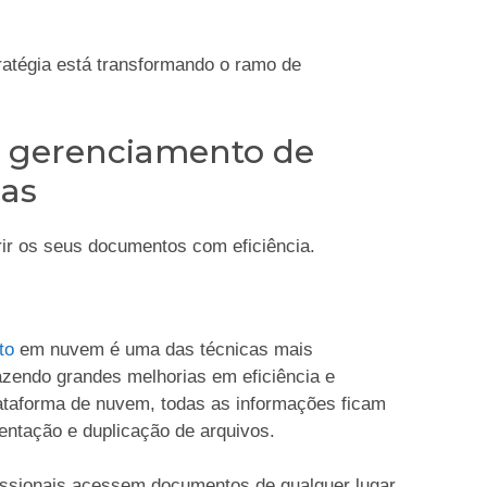
ratégia está transformando o ramo de
 gerenciamento de
as
rir os seus documentos com eficiência.
to
em nuvem é uma das técnicas mais
zendo grandes melhorias em eficiência e
taforma de nuvem, todas as informações ficam
entação e duplicação de arquivos.
fissionais acessem documentos de qualquer lugar