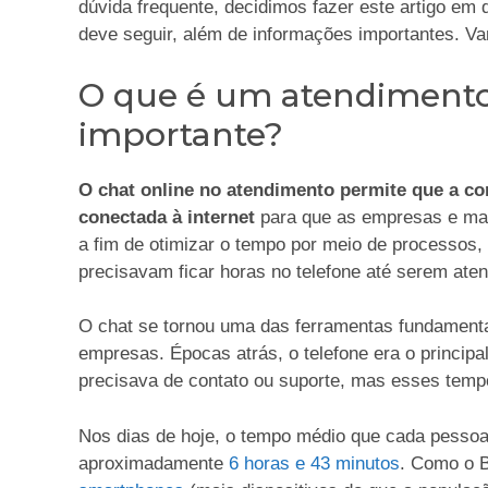
dúvida frequente, decidimos fazer este artigo em
deve seguir, além de informações importantes. V
O que é um atendimento 
importante?
O chat online no atendimento permite que a co
conectada à internet
para que as empresas e ma
a fim de otimizar o tempo por meio de processos,
precisavam ficar horas no telefone até serem aten
O chat se tornou uma das ferramentas fundamenta
empresas. Épocas atrás, o telefone era o principa
precisava de contato ou suporte, mas esses tem
Nos dias de hoje, o tempo médio que cada pessoa
aproximadamente
6 horas e 43 minutos
. Como o 