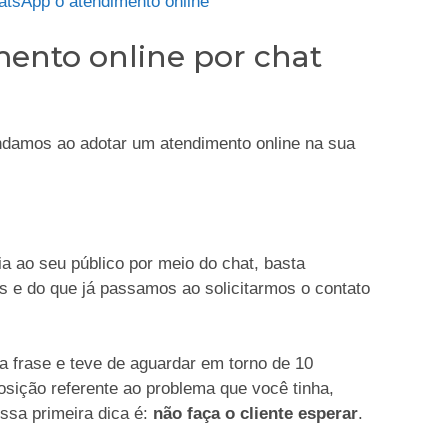
tsApp o atendimento online
ento online por chat
ndamos ao adotar um atendimento online na sua
 ao seu público por meio do chat, basta
 e do que já passamos ao solicitarmos o contato
a frase e teve de aguardar em torno de 10
osição referente ao problema que você tinha,
ossa primeira dica é:
não faça o cliente esperar
.