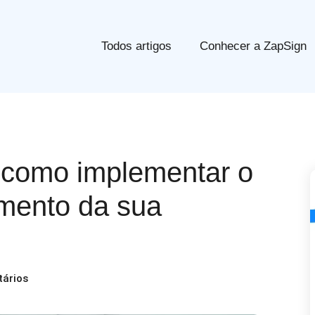
Todos artigos
Conhecer a ZapSign
e como implementar o
imento da sua
ários