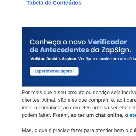
Tabela de Conteúdos
Por mais que o seu produto ou serviço seja incrív
clientes. Afinal, são eles que compram e, ao ficar
isso, a comunicação com eles precisa ser eficien
podem faltar. Porém,
ao ter um chat online, o
at
Mas, o que é preciso fazer para atender bem o p