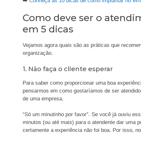
➡️
Conheça as 10 dicas de como implantar no Wha
Como deve ser o atendim
em 5 dicas
Vejamos agora quais são as práticas que recome
organização.
1. Não faça o cliente esperar
Para saber como proporcionar uma boa experiência
pensarmos em como gostaríamos de ser atendidos
de uma empresa.
“Só um minutinho por favor”. Se você já ouviu ess
minutos (ou até mais) para o atendente dar uma p
certamente a experiência não foi boa. Por isso, n