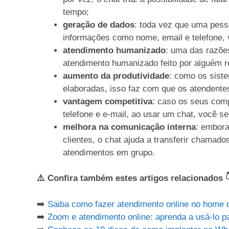
tempo;
geração de dados
: toda vez que uma pess
informações como nome, email e telefone, 
atendimento humanizado
: uma das razõe
atendimento humanizado feito por alguém r
aumento da produtividade
: como os sist
elaboradas, isso faz com que os atendente
vantagem competitiva
: caso os seus com
telefone e e-mail, ao usar um chat, você s
melhora na comunicação
interna
: embora
clientes, o chat ajuda a transferir chamad
atendimentos em grupo.
⚠️ Confira também estes artigos relacionados 
➡️
Saiba como fazer atendimento online no home o
➡️
Zoom e atendimento online: aprenda a usá-lo pa