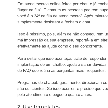
Em atendimentos online feitos por chat, o já conh
“lugar na fila”. É comum as pessoas pedirem su
você é o 34º na fila de atendimento”. Após minu
simplesmente desistem e fecham o chat.
Isso é péssimo, pois, além de não conseguirem u
má impressão da sua empresa, reportá-la em sit
efetivamente as ajude como o seu concorrente.
Para evitar que isso aconteça, trate de responde
implantação de um chatbot ajuda a sanar dúvidas
de FAQ que reúna as perguntas mais frequentes.
Programas de chatbot, geralmente, direcionam o
são suficientes. Se isso ocorrer, é preciso que
pelo atendimento o pegue o quanto antes.
2. Use templates