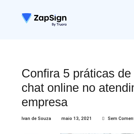
Confira 5 práticas d
chat online no atend
empresa
Ivan de Souza
maio 13, 2021
Sem Coment