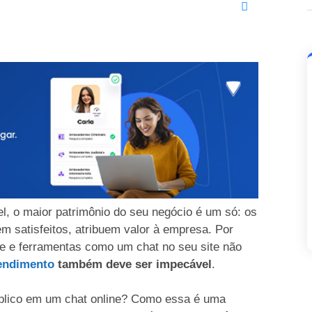
el, o maior patrimônio do seu negócio é um só: os
em satisfeitos, atribuem valor à empresa. Por
te e ferramentas como um chat no seu site não
endimento
também deve ser impecável
.
úblico em um chat online? Como essa é uma