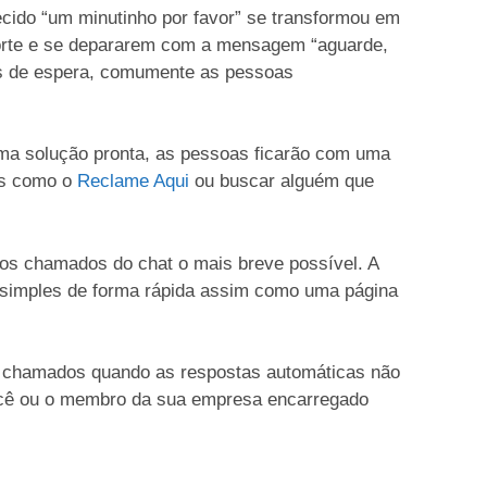
ecido “um minutinho por favor” se transformou em
porte e se depararem com a mensagem “aguarde,
tos de espera, comumente as pessoas
ma solução pronta, as pessoas ficarão com uma
es como o
Reclame Aqui
ou buscar alguém que
r os chamados do chat o mais breve possível. A
 simples de forma rápida assim como uma página
s chamados quando as respostas automáticas não
 você ou o membro da sua empresa encarregado