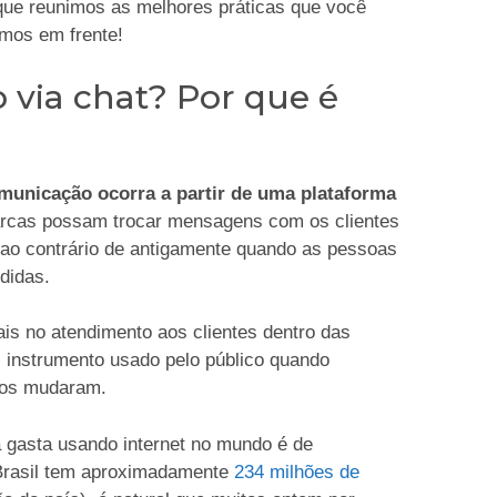
 que reunimos as melhores práticas que você
amos em frente!
via chat? Por que é
municação ocorra a partir de uma plataforma
rcas possam trocar mensagens com os clientes
 ao contrário de antigamente quando as pessoas
didas.
is no atendimento aos clientes dentro das
l instrumento usado pelo público quando
pos mudaram.
 gasta usando internet no mundo é de
Brasil tem aproximadamente
234 milhões de