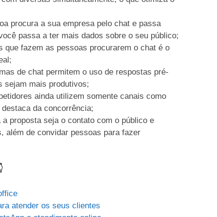
oa procura a sua empresa pelo chat e passa
você passa a ter mais dados sobre o seu público;
s que fazem as pessoas procurarem o chat é o
eal;
emas de chat permitem o uso de respostas pré-
s sejam mais produtivos;
petidores ainda utilizem somente canais como
e destaca da concorrência;
 a proposta seja o contato com o público e
os, além de convidar pessoas para fazer

ffice
ra atender os seus clientes