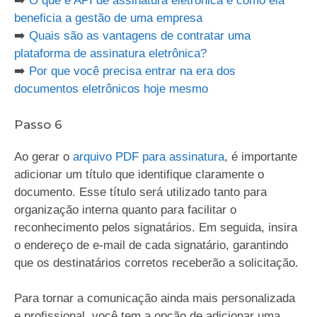
➡️
O que é API de assinatura eletrônica e como ela
beneficia a gestão de uma empresa
➡️
Quais são as vantagens de contratar uma
plataforma de assinatura eletrônica?
➡️
Por que você precisa entrar na era dos
documentos eletrônicos hoje mesmo
Passo 6
Ao gerar o
arquivo PDF para assinatura
, é importante
adicionar um título que identifique claramente o
documento. Esse título será utilizado tanto para
organização interna quanto para facilitar o
reconhecimento pelos signatários. Em seguida, insira
o endereço de e-mail de cada signatário, garantindo
que os destinatários corretos receberão a solicitação.
Para tornar a comunicação ainda mais personalizada
e profissional, você tem a opção de adicionar uma