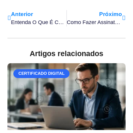
Anterior
Próximo
Entenda O Que É Contrato De Sigilo Industrial​ E Como Assiná-Lo
Como Fazer Assinatura Em PDF Com Validade Jurídica Em 4 Etapas
Artigos relacionados
CERTIFICADO DIGITAL