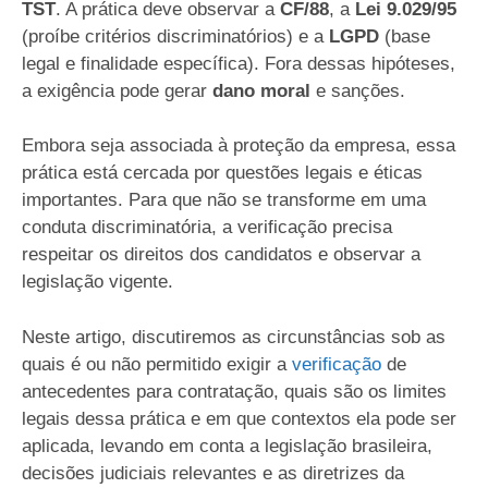
TST
. A prática deve observar a
CF/88
, a
Lei 9.029/95
(proíbe critérios discriminatórios) e a
LGPD
(base
legal e finalidade específica). Fora dessas hipóteses,
a exigência pode gerar
dano moral
e sanções.
Embora seja associada à proteção da empresa, essa
prática está cercada por questões legais e éticas
importantes. Para que não se transforme em uma
conduta discriminatória, a verificação precisa
respeitar os direitos dos candidatos e observar a
legislação vigente.
Neste artigo, discutiremos as circunstâncias sob as
quais é ou não permitido exigir a
verificação
de
antecedentes para contratação, quais são os limites
legais dessa prática e em que contextos ela pode ser
aplicada, levando em conta a legislação brasileira,
decisões judiciais relevantes e as diretrizes da