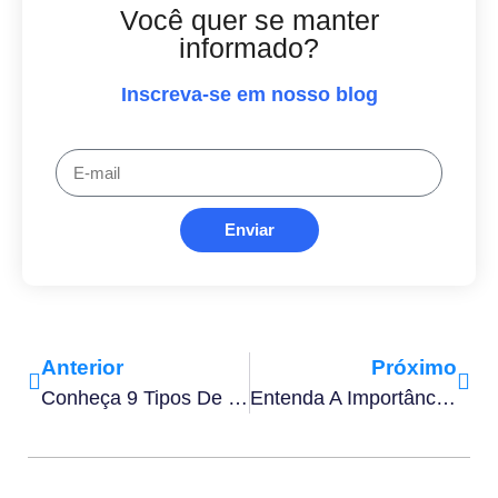
Você quer se manter
informado?
Inscreva-se em nosso blog
Enviar
Anterior
Próximo
Conheça 9 Tipos De IA Que Cria Documentos De Word Para A Sua Empresa
Entenda A Importância Da Prova De Vida Por Biometria Facial