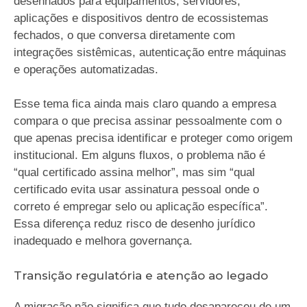
desenhados para equipamentos, servidores,
aplicações e dispositivos dentro de ecossistemas
fechados, o que conversa diretamente com
integrações sistêmicas, autenticação entre máquinas
e operações automatizadas.
Esse tema fica ainda mais claro quando a empresa
compara o que precisa assinar pessoalmente com o
que apenas precisa identificar e proteger como origem
institucional. Em alguns fluxos, o problema não é
“qual certificado assina melhor”, mas sim “qual
certificado evita usar assinatura pessoal onde o
correto é empregar selo ou aplicação específica”.
Essa diferença reduz risco de desenho jurídico
inadequado e melhora governança.
Transição regulatória e atenção ao legado
A migração não significa que tudo desapareceu de um