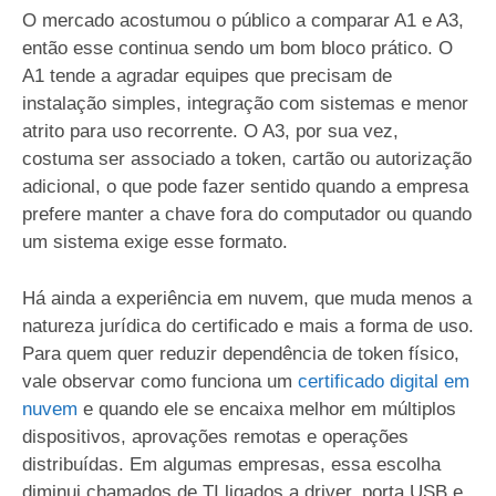
O mercado acostumou o público a comparar A1 e A3,
então esse continua sendo um bom bloco prático. O
A1 tende a agradar equipes que precisam de
instalação simples, integração com sistemas e menor
atrito para uso recorrente. O A3, por sua vez,
costuma ser associado a token, cartão ou autorização
adicional, o que pode fazer sentido quando a empresa
prefere manter a chave fora do computador ou quando
um sistema exige esse formato.
Há ainda a experiência em nuvem, que muda menos a
natureza jurídica do certificado e mais a forma de uso.
Para quem quer reduzir dependência de token físico,
vale observar como funciona um
certificado digital em
nuvem
e quando ele se encaixa melhor em múltiplos
dispositivos, aprovações remotas e operações
distribuídas. Em algumas empresas, essa escolha
diminui chamados de TI ligados a driver, porta USB e