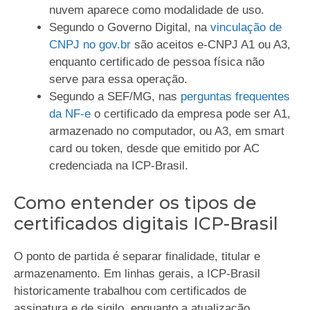
nuvem aparece como modalidade de uso.
Segundo o Governo Digital, na
vinculação de
CNPJ no gov.br
são aceitos e-CNPJ A1 ou A3,
enquanto certificado de pessoa física não
serve para essa operação.
Segundo a SEF/MG, nas
perguntas frequentes
da NF-e
o certificado da empresa pode ser A1,
armazenado no computador, ou A3, em smart
card ou token, desde que emitido por AC
credenciada na ICP-Brasil.
Como entender os tipos de
certificados digitais ICP-Brasil
O ponto de partida é separar finalidade, titular e
armazenamento. Em linhas gerais, a ICP-Brasil
historicamente trabalhou com certificados de
assinatura e de sigilo, enquanto a atualização