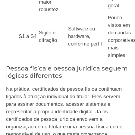
maior
geral
robustez
Pouco
vistos em
Software ou
Sigilo e
demandas
S1 a S4
hardware,
cifração
corporativa
conforme perfil
mais
simples
Pessoa física e pessoa jurídica seguem
lógicas diferentes
Na prática, certificados de pessoa física continuam
ligados à atuação individual do titular. Eles servem
para assinar documentos, acessar sistemas e
representar a própria identidade digital. Já os
certificados de pessoa jurídica envolvem a
organização como titular e uma pessoa física como
responsável de uso, o que muda governança,