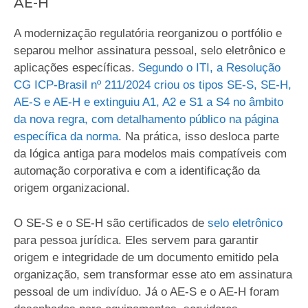
AE-H
A modernização regulatória reorganizou o portfólio e
separou melhor assinatura pessoal, selo eletrônico e
aplicações específicas.
Segundo o ITI, a Resolução
CG ICP-Brasil nº 211/2024 criou os tipos SE-S, SE-H,
AE-S e AE-H e extinguiu A1, A2 e S1 a S4 no âmbito
da nova regra, com detalhamento público na página
específica da norma
. Na prática, isso desloca parte
da lógica antiga para modelos mais compatíveis com
automação corporativa e com a identificação da
origem organizacional.
O SE-S e o SE-H são certificados de
selo eletrônico
para pessoa jurídica. Eles servem para garantir
origem e integridade de um documento emitido pela
organização, sem transformar esse ato em assinatura
pessoal de um indivíduo. Já o AE-S e o AE-H foram