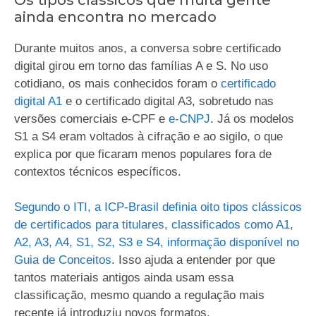
ainda encontra no mercado
Durante muitos anos, a conversa sobre certificado
digital girou em torno das famílias A e S. No uso
cotidiano, os mais conhecidos foram o
certificado
digital A1
e o certificado digital A3, sobretudo nas
versões comerciais e-CPF e
e-CNPJ
. Já os modelos
S1 a S4 eram voltados à cifração e ao sigilo, o que
explica por que ficaram menos populares fora de
contextos técnicos específicos.
Segundo o ITI, a ICP-Brasil definia oito tipos clássicos
de certificados para titulares, classificados como A1,
A2, A3, A4, S1, S2, S3 e S4, informação disponível no
Guia de Conceitos
. Isso ajuda a entender por que
tantos materiais antigos ainda usam essa
classificação, mesmo quando a regulação mais
recente já introduziu novos formatos.