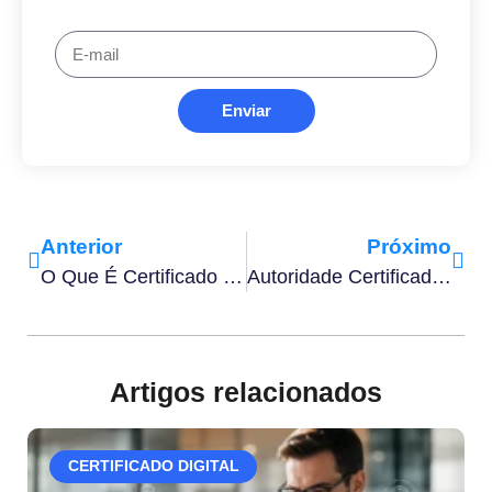
Enviar
Anterior
Próximo
O Que É Certificado Digital Em Nuvem E Como Funciona?
Autoridade Certificadora Credenciada: Como Verificar Se Uma AC É Válida Na ICP-Brasil
Artigos relacionados
CERTIFICADO DIGITAL