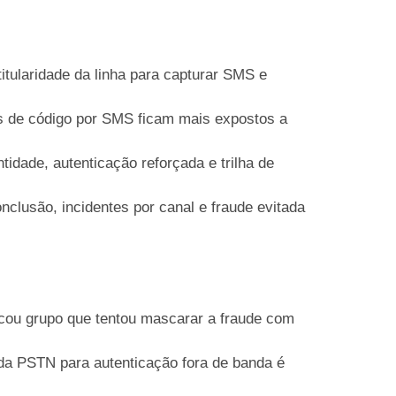
itularidade da linha para capturar SMS e
 de código por SMS ficam mais expostos a
tidade, autenticação reforçada e trilha de
clusão, incidentes por canal e fraude evitada
ficou grupo que tentou mascarar a fraude com
 da PSTN para autenticação fora de banda é