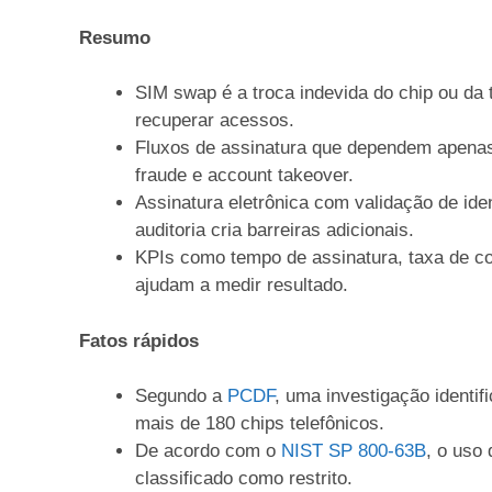
Resumo
SIM swap é a troca indevida do chip ou da t
recuperar acessos.
Fluxos de assinatura que dependem apenas
fraude e account takeover.
Assinatura eletrônica com validação de iden
auditoria cria barreiras adicionais.
KPIs como tempo de assinatura, taxa de con
ajudam a medir resultado.
Fatos rápidos
Segundo a
PCDF
, uma investigação identi
mais de 180 chips telefônicos.
De acordo com o
NIST SP 800-63B
, o uso
classificado como restrito.