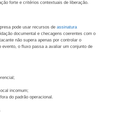
ção forte e critérios contextuais de liberação.
presa pode usar recursos de
assinatura
validação documental e checagens coerentes com o
atacante não supera apenas por controlar o
 evento, o fluxo passa a avaliar um conjunto de
rencial;
 local incomum;
fora do padrão operacional.
s