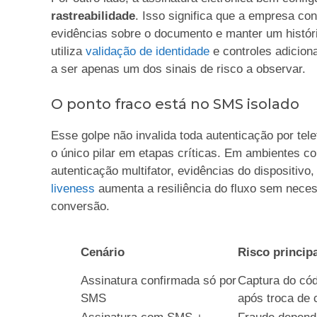
rastreabilidade
. Isso significa que a empresa co
evidências sobre o documento e manter um históri
utiliza
validação de identidade
e controles adiciona
a ser apenas um dos sinais de risco a observar.
O ponto fraco está no SMS isolado
Esse golpe não invalida toda autenticação por te
o único pilar em etapas críticas. Em ambientes 
autenticação multifator, evidências do dispositi
liveness
aumenta a resiliência do fluxo sem necess
conversão.
Cenário
Risco principa
Assinatura confirmada só por
Captura do cód
SMS
após troca de 