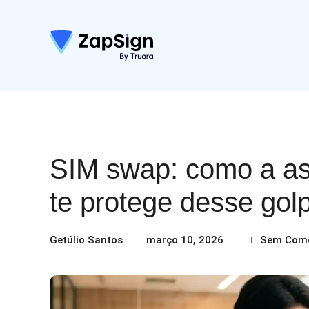
SIM swap: como a ass
te protege desse gol
Getúlio Santos
março 10, 2026
Sem Come