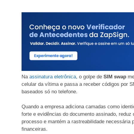
Na
assinatura eletrônica
, o golpe de
SIM swap
mer
celular da vítima e passa a receber códigos por 
baseados só no telefone.
Quando a empresa adiciona camadas como identidad
forte e evidências do documento assinado, reduz o
processo e mantém a rastreabilidade necessária p
financeiras.