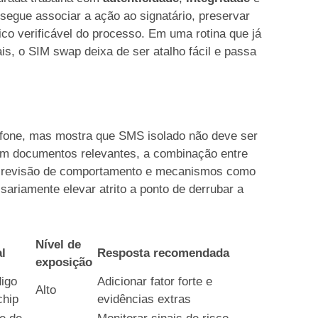
nsegue associar a ação ao signatário, preservar
co verificável do processo. Em uma rotina que já
is, o SIM swap deixa de ser atalho fácil e passa
lefone, mas mostra que SMS isolado não deve ser
com documentos relevantes, a combinação entre
vo, revisão de comportamento e mecanismos como
ariamente elevar atrito a ponto de derrubar a
Nível de
l
Resposta recomendada
exposição
igo
Adicionar fator forte e
Alto
chip
evidências extras