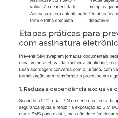
Assinatura com SMS +
Fraude depend
validação de identidade
múltiplas queb
Assinatura com autenticação
Tentativa fica 
forte e trilha completa
detectável
Etapas práticas para pre
com assinatura eletrôni
Prevenir SIM swap em jornadas documentais pede
canal vulnerável, validar melhor a identidade, reg
Essa abordagem conversa com o jurídico, com ve
formalização sem transformar o processo em algo l
1. Reduza a dependência exclusiva 
Segundo a
FTC
, criar PIN ou senha na conta da o
segurança ajuda a reduzir a exposição ao SIM swa
clara: SMS pode existir, mas não deve funcionar 