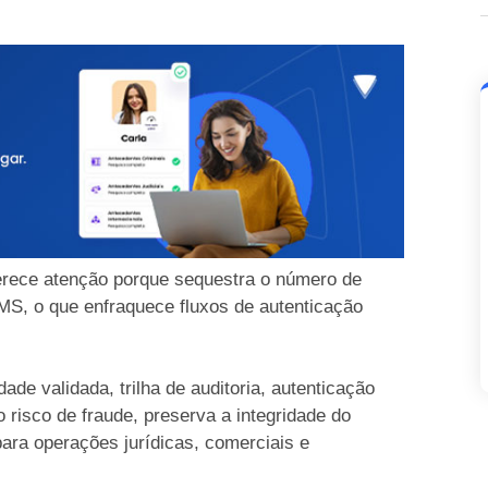
ece atenção porque sequestra o número de
SMS, o que enfraquece fluxos de autenticação
e validada, trilha de auditoria, autenticação
 risco de fraude, preserva a integridade do
ara operações jurídicas, comerciais e