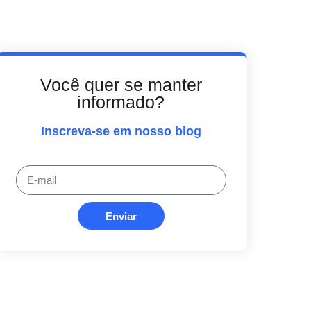
Você quer se manter
informado?
Inscreva-se em nosso blog
Enviar