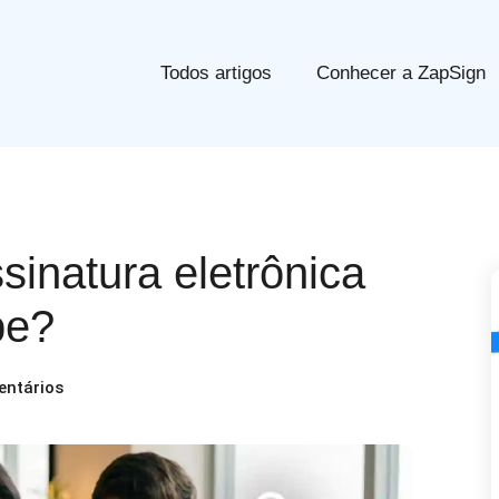
Todos artigos
Conhecer a ZapSign
inatura eletrônica
pe?
ntários