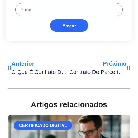
Enviar
Anterior
Próximo
O Que É Contrato De Comodato E Como Funciona?
Contrato De Parceria Empresarial: O Que É, Tipos E Como Elaborar
Artigos relacionados
CERTIFICADO DIGITAL