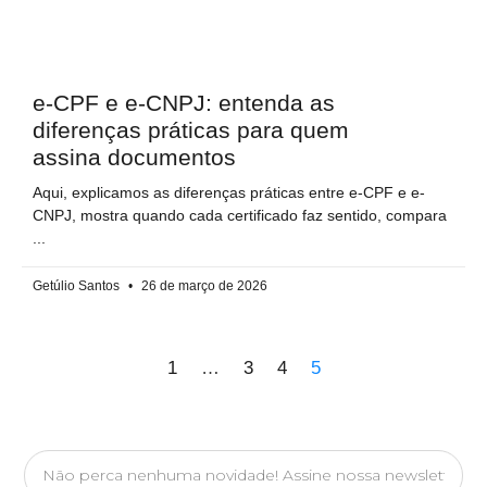
e-CPF e e-CNPJ: entenda as
diferenças práticas para quem
assina documentos
Aqui, explicamos as diferenças práticas entre e-CPF e e-
CNPJ, mostra quando cada certificado faz sentido, compara
Getúlio Santos
26 de março de 2026
1
…
3
4
5