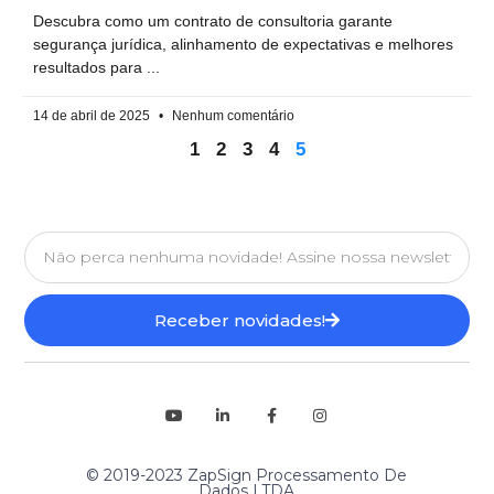
Descubra como um contrato de consultoria garante
segurança jurídica, alinhamento de expectativas e melhores
resultados para
14 de abril de 2025
Nenhum comentário
1
2
3
4
5
Receber novidades!
© 2019-2023 ZapSign Processamento De
Dados LTDA