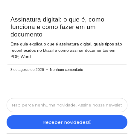
Assinatura digital: o que é, como
funciona e como fazer em um
documento
Este guia explica o que é assinatura digital, quais tipos são
reconhecidos no Brasil e como assinar documentos em
PDF, Word
3 de agosto de 2026
Nenhum comentário
Receber novidades!