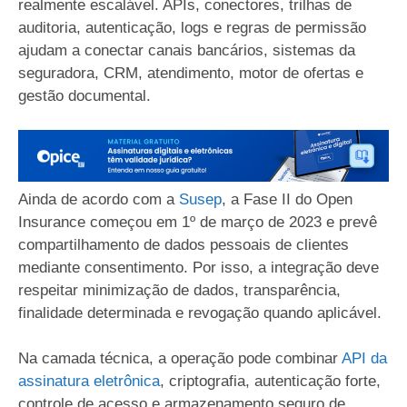
realmente escalável. APIs, conectores, trilhas de
auditoria, autenticação, logs e regras de permissão
ajudam a conectar canais bancários, sistemas da
seguradora, CRM, atendimento, motor de ofertas e
gestão documental.
Ainda de acordo com a
Susep
, a Fase II do Open
Insurance começou em 1º de março de 2023 e prevê
compartilhamento de dados pessoais de clientes
mediante consentimento. Por isso, a integração deve
respeitar minimização de dados, transparência,
finalidade determinada e revogação quando aplicável.
Na camada técnica, a operação pode combinar
API da
assinatura eletrônica
, criptografia, autenticação forte,
controle de acesso e armazenamento seguro de