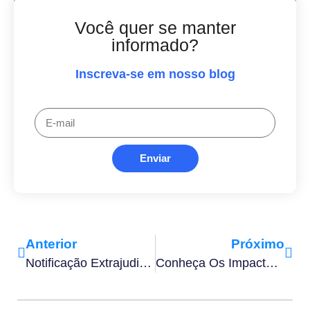
Você quer se manter
informado?
Inscreva-se em nosso blog
Enviar
Anterior
Próximo
Notificação Extrajudicial Online: Como As Empresas Podem Reduzir A Burocracia
Conheça Os Impactos Do Open Insurance Para Produto, Tecnologia E Experiência Do Cliente