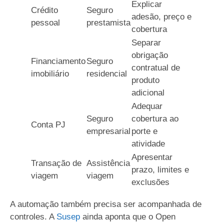
Explicar
Crédito
Seguro
adesão, preço e
pessoal
prestamista
cobertura
Separar
obrigação
Financiamento
Seguro
contratual de
imobiliário
residencial
produto
adicional
Adequar
Seguro
cobertura ao
Conta PJ
empresarial
porte e
atividade
Apresentar
Transação de
Assistência
prazo, limites e
viagem
viagem
exclusões
A automação também precisa ser acompanhada de
controles. A
Susep
ainda aponta que o Open