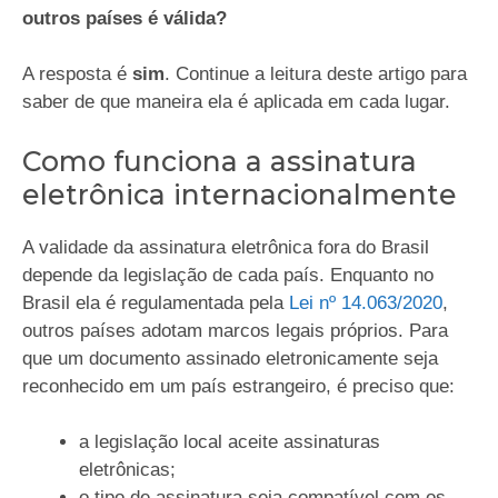
outros países é válida?
A resposta é
sim
. Continue a leitura deste artigo para
saber de que maneira ela é aplicada em cada lugar.
Como funciona a assinatura
eletrônica internacionalmente
A validade da assinatura eletrônica fora do Brasil
depende da legislação de cada país. Enquanto no
Brasil ela é regulamentada pela
Lei nº 14.063/2020
,
outros países adotam marcos legais próprios. Para
que um documento assinado eletronicamente seja
reconhecido em um país estrangeiro, é preciso que:
a legislação local aceite assinaturas
eletrônicas;
o tipo de assinatura seja compatível com os