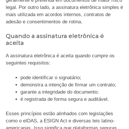
geralmente é preferida em documentos de maior risco
legal. Por outro lado, a assinatura eletrônica simples é
mais utilizada em acordos internos, contratos de
adesão e consentimentos de rotina.
Quando a assinatura eletrônica é
aceita
A assinatura eletrônica é aceita quando cumpre os
seguintes requisitos:
pode identificar o signatário;
demonstra a intenção de firmar um contrato;
garante a integridade do documento;
é registrada de forma segura e auditável.
Esses princípios estão alinhados com legislações
como o eIDAS, a ESIGN Act e diversas leis latino-
americanas. Isso significa que plataformas seguras,