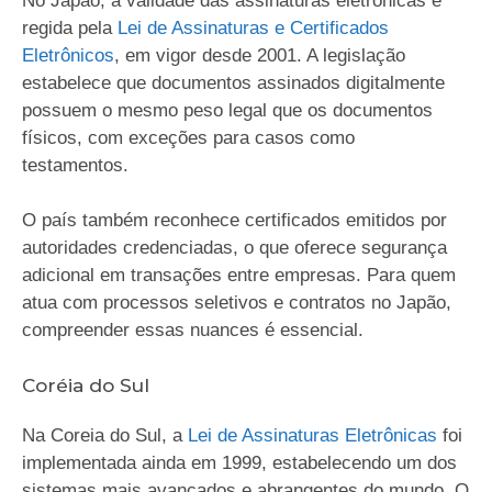
No Japão, a validade das assinaturas eletrônicas é
regida pela
Lei de Assinaturas e Certificados
Eletrônicos
, em vigor desde 2001. A legislação
estabelece que documentos assinados digitalmente
possuem o mesmo peso legal que os documentos
físicos, com exceções para casos como
testamentos.
O país também reconhece certificados emitidos por
autoridades credenciadas, o que oferece segurança
adicional em transações entre empresas. Para quem
atua com processos seletivos e contratos no Japão,
compreender essas nuances é essencial.
Coréia do Sul
Na Coreia do Sul, a
Lei de Assinaturas Eletrônicas
foi
implementada ainda em 1999, estabelecendo um dos
sistemas mais avançados e abrangentes do mundo. O