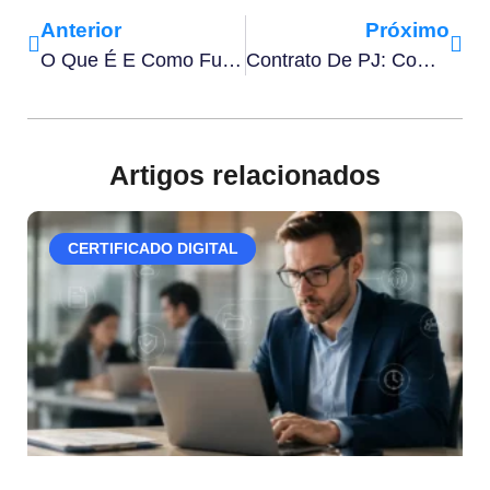
Anterior
Próximo
O Que É E Como Funciona Um Contrato De Locação De Veículo
Contrato De PJ: Como Funciona, Riscos E Cuidados Essenciais
Artigos relacionados
CERTIFICADO DIGITAL