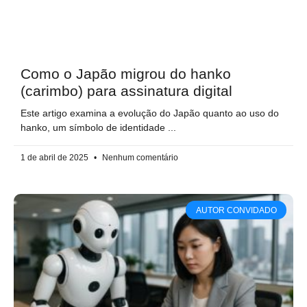
Como o Japão migrou do hanko
(carimbo) para assinatura digital
Este artigo examina a evolução do Japão quanto ao uso do
hanko, um símbolo de identidade
1 de abril de 2025
Nenhum comentário
AUTOR CONVIDADO