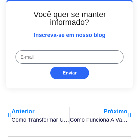
Você quer se manter
informado?
Inscreva-se em nosso blog
Enviar
Anterior
Próximo
Como Transformar Uma Imagem Em Assinatura Digital?
Como Funciona A Validade Jurídica Da Assinatura Eletrônica?