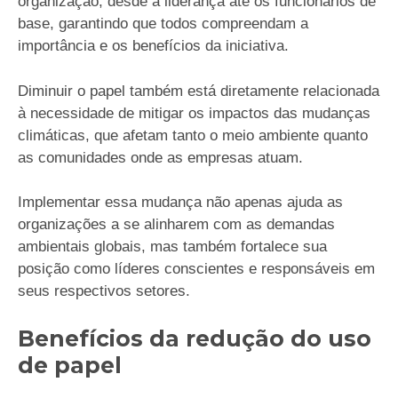
organização, desde a liderança até os funcionários de
base, garantindo que todos compreendam a
importância e os benefícios da iniciativa.
Diminuir o papel também está diretamente relacionada
à necessidade de mitigar os impactos das mudanças
climáticas, que afetam tanto o meio ambiente quanto
as comunidades onde as empresas atuam.
Implementar essa mudança não apenas ajuda as
organizações a se alinharem com as demandas
ambientais globais, mas também fortalece sua
posição como líderes conscientes e responsáveis em
seus respectivos setores.
Benefícios da redução do uso
de papel