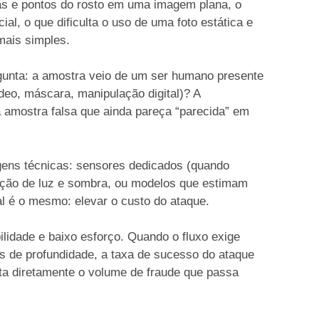
as e pontos do rosto em uma imagem plana, o
al, o que dificulta o uso de uma foto estática e
mais simples.
rgunta: a amostra veio de um ser humano presente
ídeo, máscara, manipulação digital)? A
 amostra falsa que ainda pareça “parecida” em
agens técnicas: sensores dedicados (quando
riação de luz e sombra, ou modelos que estimam
al é o mesmo: elevar o custo do ataque.
ilidade e baixo esforço. Quando o fluxo exige
is de profundidade, a taxa de sucesso do ataque
feta diretamente o volume de fraude que passa