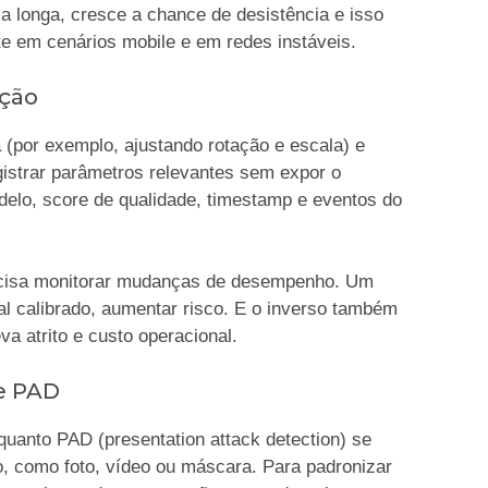
a longa, cresce a chance de desistência e isso
e em cenários mobile e em redes instáveis.
ação
 (por exemplo, ajustando rotação e escala) e
egistrar parâmetros relevantes sem expor o
delo, score de qualidade, timestamp e eventos do
ecisa monitorar mudanças de desempenho. Um
l calibrado, aumentar risco. E o inverso também
a atrito e custo operacional.
e PAD
quanto PAD (presentation attack detection) se
o, como foto, vídeo ou máscara. Para padronizar