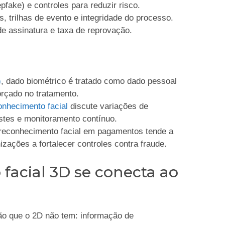
fake) e controles para reduzir risco.
s, trilhas de evento e integridade do processo.
de assinatura e taxa de reprovação.
)
, dado biométrico é tratado como dado pessoal
orçado no tratamento.
onhecimento facial
discute variações de
stes e monitoramento contínuo.
 reconhecimento facial em pagamentos tende a
zações a fortalecer controles contra fraude.
acial 3D se conecta ao
ão que o 2D não tem: informação de