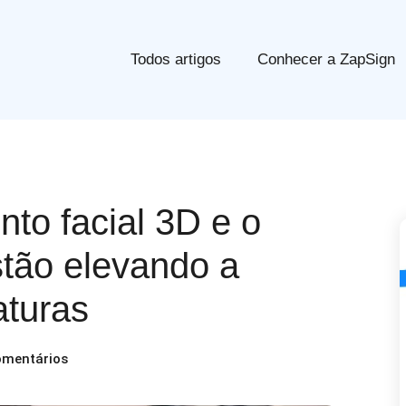
Todos artigos
Conhecer a ZapSign
to facial 3D e o
stão elevando a
aturas
mentários