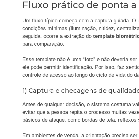
Fluxo prático de ponta a
Um fluxo típico começa com a captura guiada. O u
condições mínimas (iluminação, nitidez, centrali
seguida, ocorre a extração do
template biométri
para comparação.
Esse template não é uma “foto” e não deveria se
ele pode permitir identificação. Por isso, faz sent
controle de acesso ao longo do ciclo de vida do d
1) Captura e checagens de qualidad
Antes de qualquer decisão, o sistema costuma vali
evitar que a pessoa repita o processo muitas vez
básicos de ataque, como bordas de tela, reflexos
Em ambientes de venda, a orientação precisa ser o