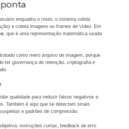
 ponta
suário enquadra o rosto, o sistema valida
zação) e coleta imagens ou frames de vídeo. Em
co
, que é uma representação matemática usada
r tratado como mero arquivo de imagem, porque
ido ter governança de retenção, criptografia e
ado.
e
dar qualidade para reduzir falsos negativos e
es. Também é aqui que se detectam sinais
 suspeitos e padrões de compressão.
bjetiva: instruções curtas, feedback de erro