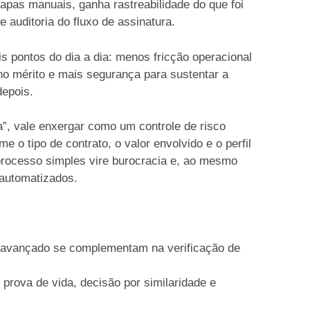
apas manuais, ganha rastreabilidade do que foi
e auditoria do fluxo de assinatura.
 pontos do dia a dia: menos fricção operacional
 no mérito e mais segurança para sustentar a
epois.
a”, vale enxergar como um controle de risco
me o tipo de contrato, o valor envolvido e o perfil
processo simples vire burocracia e, ao mesmo
 automatizados.
 avançado se complementam na verificação de
, prova de vida, decisão por similaridade e