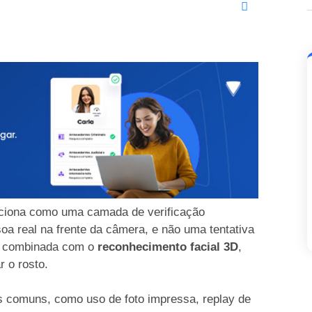
ciona como uma camada de verificação
oa real na frente da câmera, e não uma tentativa
 é combinada com o
reconhecimento facial 3D
,
 o rosto.
es comuns, como uso de foto impressa, replay de