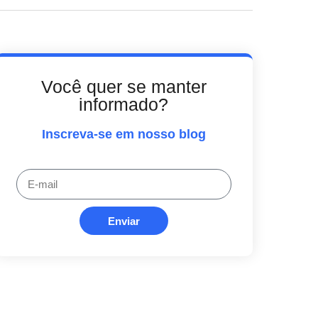
Você quer se manter
informado?
Inscreva-se em nosso blog
Enviar