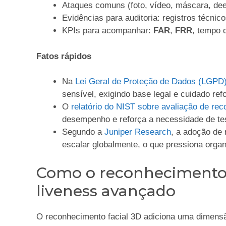
Ataques comuns (foto, vídeo, máscara, deep
Evidências para auditoria: registros técnico
KPIs para acompanhar:
FAR
,
FRR
, tempo 
Fatos rápidos
Na
Lei Geral de Proteção de Dados (LGPD
sensível, exigindo base legal e cuidado ref
O
relatório do NIST sobre avaliação de rec
desempenho e reforça a necessidade de te
Segundo a
Juniper Research
, a adoção de
escalar globalmente, o que pressiona organi
Como o reconhecimento f
liveness avançado
O reconhecimento facial 3D adiciona uma dimens