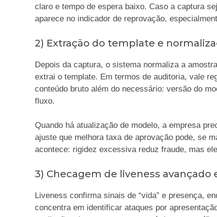
claro e tempo de espera baixo. Caso a captura sej
aparece no indicador de reprovação, especialment
2) Extração do template e normaliz
Depois da captura, o sistema normaliza a amostra
extrai o template. Em termos de auditoria, vale r
conteúdo bruto além do necessário: versão do mo
fluxo.
Quando há atualização de modelo, a empresa pr
ajuste que melhora taxa de aprovação pode, se ma
acontece: rigidez excessiva reduz fraude, mas elev
3) Checagem de liveness avançado 
Liveness confirma sinais de “vida” e presença, en
concentra em identificar ataques por apresentaçã