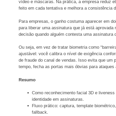
vídeo e máscaras. Na prática, a empresa reduz et
feito em cada tentativa e melhora a consistência d
Para empresas, o ganho costuma aparecer em dois
para liberar uma assinatura que já está aprovada
decisão quando alguém contesta uma assinatura d
Ou seja, em vez de tratar biometria como “barreir
ajustável: você calibra o nível de exigência confor
de fraude do canal de vendas. Isso evita que um 
tempo, fecha as portas mais óbvias para ataques
Resumo
Como reconhecimento facial 3D e liveness
identidade em assinaturas.
Fluxo prático: captura, template biométrico
fallback.