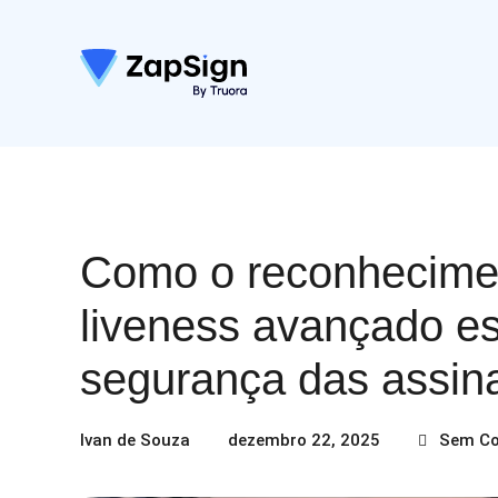
Como o reconhecimen
liveness avançado e
segurança das assin
Ivan de Souza
dezembro 22, 2025
Sem Co