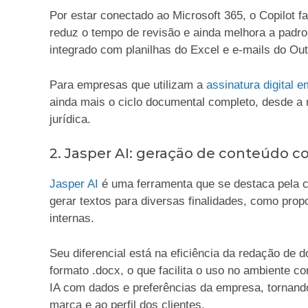
Por estar conectado ao Microsoft 365, o Copilot 
reduz o tempo de revisão e ainda melhora a padr
integrado com planilhas do Excel e e-mails do O
Para empresas que utilizam a
assinatura digital 
ainda mais o ciclo documental completo, desde a 
jurídica.
2. Jasper AI: geração de conteúdo c
Jasper AI
é uma ferramenta que se destaca pela 
gerar textos para diversas finalidades, como pro
internas.
Seu diferencial está na eficiência da redação de
formato .docx, o que facilita o uso no ambiente co
IA com dados e preferências da empresa, tornand
marca e ao perfil dos clientes.