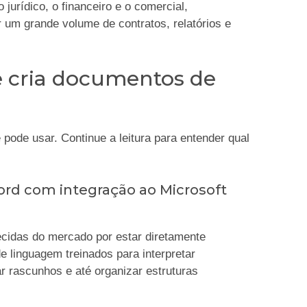
urídico, o financeiro e o comercial,
um grande volume de contratos, relatórios e
e cria documentos de
 pode usar. Continue a leitura para entender qual
 Word com integração ao Microsoft
idas do mercado por estar diretamente
e linguagem treinados para interpretar
r rascunhos e até organizar estruturas