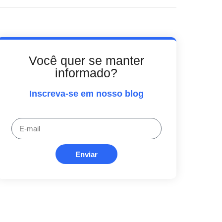
Você quer se manter
informado?
Inscreva-se em nosso blog
Enviar