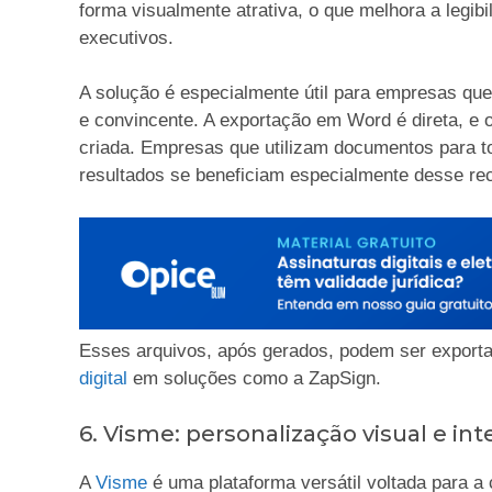
forma visualmente atrativa, o que melhora a legibi
executivos.
A solução é especialmente útil para empresas qu
e convincente. A exportação em Word é direta, e 
criada. Empresas que utilizam documentos para 
resultados se beneficiam especialmente desse re
Esses arquivos, após gerados, podem ser exporta
digital
em soluções como a ZapSign.
6. Visme: personalização visual e i
A
Visme
é uma plataforma versátil voltada para a 