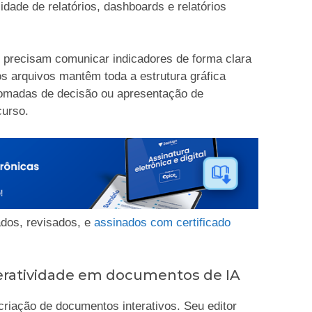
lidade de relatórios, dashboards e relatórios
e precisam comunicar indicadores de forma clara
os arquivos mantêm toda a estrutura gráfica
tomadas de decisão ou apresentação de
curso.
dos, revisados, e
assinados com certificado
nteratividade em documentos de IA
criação de documentos interativos. Seu editor