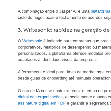
A combinação entre o Jasper AI e uma
plataforma 
ciclo de negociação e fechamento de acordos seja 
3. Writesonic: rapidez na geração de
O
Writesonic
é indicado para empresas que prec
corporativos, relatórios de desempenho ou materi
personalizados, a plataforma oferece modelos pr
adaptados à identidade visual da empresa.
A ferramenta é ideal para times de marketing e c
desde guias de onboarding até manuais operacion
O uso de IA nesse contexto reduz o tempo de pro
digital das organizações
, especialmente quando 
assinatura digital em PDF
e garantir a segurança 