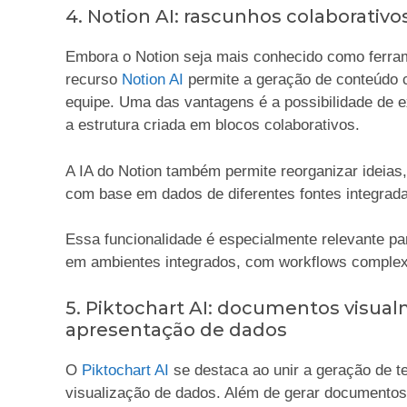
4. Notion AI: rascunhos colaborati
Embora o Notion seja mais conhecido como ferram
recurso
Notion AI
permite a geração de conteúdo 
equipe. Uma das vantagens é a possibilidade de
a estrutura criada em blocos colaborativos.
A IA do Notion também permite reorganizar ideias
com base em dados de diferentes fontes integradas,
Essa funcionalidade é especialmente relevante p
em ambientes integrados, com workflows complex
5. Piktochart AI: documentos visua
apresentação de dados
O
Piktochart AI
se destaca ao unir a geração de 
visualização de dados. Além de gerar documentos