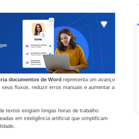
cria documentos de Word
representa um avanço
r seus fluxos, reduzir erros manuais e aumentar a
de textos exigiam longas horas de trabalho
das em inteligência artificial que simplificam
lidade.