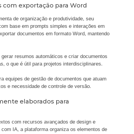
vos com exportação para Word
enta de organização e produtividade, seu
com base em prompts simples e interações em
 exportar documentos em formato Word, mantendo
, gerar resumos automáticos e criar documentos
 o que é útil para projetos interdisciplinares.
ara equipes de gestão de documentos que atuam
os e necessidade de controle de versão.
lmente elaborados para
textos com recursos avançados de design e
 com IA, a plataforma organiza os elementos de