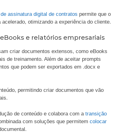
de assinatura digital de contratos
permite que o
acelerado, otimizando a experiência do cliente.
 eBooks e relatórios empresariais
isam criar documentos extensos, como eBooks
ais de treinamento. Além de aceitar prompts
ontos que podem ser exportados em .docx e
onteúdo, permitindo criar documentos que vão
ais.
dução de conteúdo e colabora com a
transição
combinada com soluções que permitem
colocar
documental.