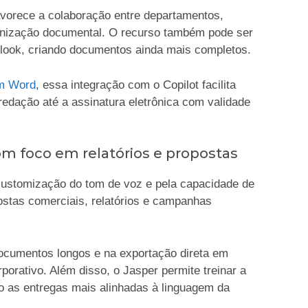
favorece a colaboração entre departamentos,
onização documental. O recurso também pode ser
utlook, criando documentos ainda mais completos.
em Word
, essa integração com o Copilot facilita
redação até a assinatura eletrônica com validade
om foco em relatórios e propostas
customização do tom de voz e pela capacidade de
postas comerciais, relatórios e campanhas
 documentos longos e na exportação direta em
rporativo. Além disso, o Jasper permite treinar a
o as entregas mais alinhadas à linguagem da