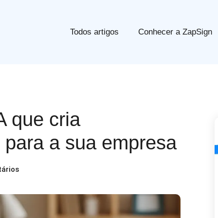
Todos artigos
Conhecer a ZapSign
A que cria
 para a sua empresa
ários