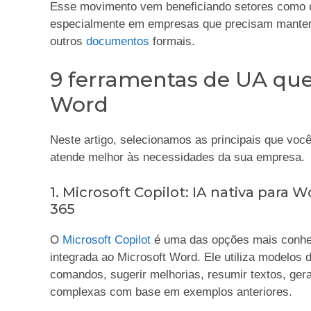
Esse movimento vem beneficiando setores como o j
especialmente em empresas que precisam manter 
outros
documentos
formais.
9 ferramentas de UA qu
Word
Neste artigo, selecionamos as principais que você
atende melhor às necessidades da sua empresa.
1. Microsoft Copilot: IA nativa para
365
O
Microsoft Copilot
é uma das opções mais conhec
integrada ao Microsoft Word. Ele utiliza modelos d
comandos, sugerir melhorias, resumir textos, gera
complexas com base em exemplos anteriores.