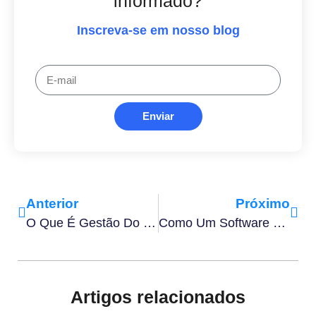
informado?
Inscreva-se em nosso blog
Enviar
Anterior
Próximo
O Que É Gestão Do Tempo, Qual Sua Importância E Técnicas?
Como Um Software CRM É Capaz De Gerenciar O Seu Negócio?
Artigos relacionados