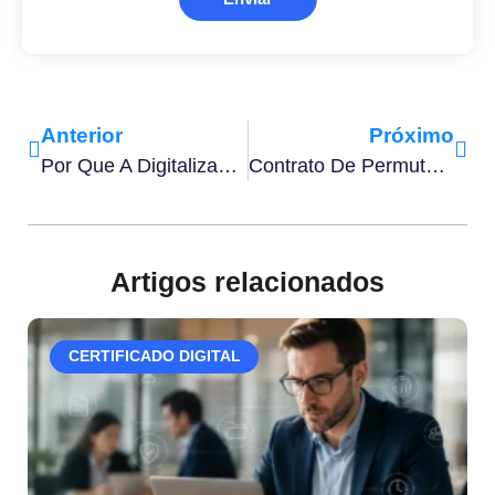
Anterior
Próximo
Por Que A Digitalização De Documentos É Essencial Para Empresas Modernas
Contrato De Permuta: Como Funciona, Elementos Vitais E Riscos
Artigos relacionados
CERTIFICADO DIGITAL