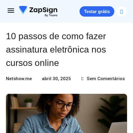
Testar grátis
10 passos de como fazer
assinatura eletrônica nos
cursos online​
Netshow.me
abril 30, 2025
Sem Comentários