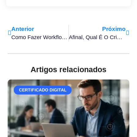
Anterior
Próximo
Como Fazer Workflow De Aprovação De Documentos Em 7 Passos
Afinal, Qual É O Crime Para Falsificação De Assinatura?
Artigos relacionados
CERTIFICADO DIGITAL