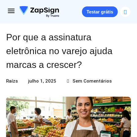
Testar grátis
Por que a assinatura
eletrônica no varejo ajuda
marcas a crescer?
Raízs
julho 1, 2025
Sem Comentários