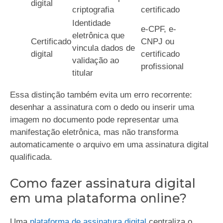
digital
criptografia
certificado
Identidade
e-CPF, e-
eletrônica que
Certificado
CNPJ ou
vincula dados de
digital
certificado
validação ao
profissional
titular
Essa distinção também evita um erro recorrente:
desenhar a assinatura com o dedo ou inserir uma
imagem no documento pode representar uma
manifestação eletrônica, mas não transforma
automaticamente o arquivo em uma assinatura digital
qualificada.
Como fazer assinatura digital
em uma plataforma online?
Uma
plataforma de assinatura digital
centraliza o