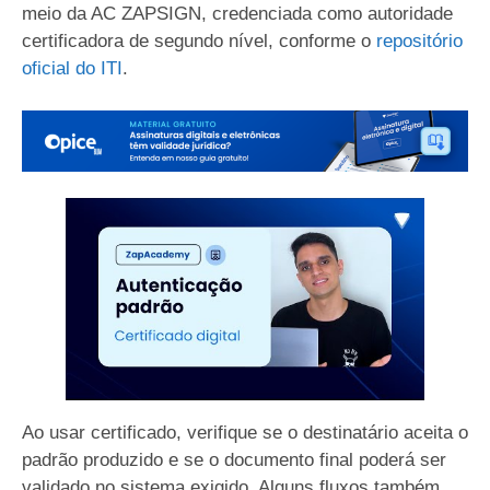
meio da AC ZAPSIGN, credenciada como autoridade
certificadora de segundo nível, conforme o
repositório
oficial do ITI
.
Ao usar certificado, verifique se o destinatário aceita o
padrão produzido e se o documento final poderá ser
validado no sistema exigido. Alguns fluxos também