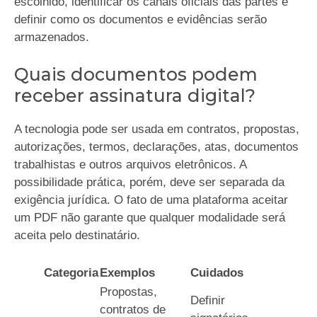
escolhido, identificar os canais oficiais das partes e
definir como os documentos e evidências serão
armazenados.
Quais documentos podem
receber assinatura digital?
A tecnologia pode ser usada em contratos, propostas,
autorizações, termos, declarações, atas, documentos
trabalhistas e outros arquivos eletrônicos. A
possibilidade prática, porém, deve ser separada da
exigência jurídica. O fato de uma plataforma aceitar
um PDF não garante que qualquer modalidade será
aceita pelo destinatário.
Categoria
Exemplos
Cuidados
Propostas,
Definir
contratos de