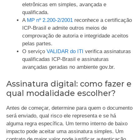
eletrônicas em simples, avançada e
qualificada.
A
MP nº 2.200-2/2001
reconhece a certificação
ICP-Brasil e admite outros meios de
comprovação de autoria e integridade aceitos
pelas partes.
O serviço
VALIDAR do ITI
verifica assinaturas
qualificadas ICP-Brasil e assinaturas
avançadas geradas no ambiente gov.br.
Assinatura digital: como fazer e
qual modalidade escolher?
Antes de começar, determine para quem o documento
será enviado, qual risco ele representa e se há
alguma regra específica. Um termo interno de baixo
impacto pode aceitar uma assinatura simples. Um
contrato de maior valor pode justificar autenticação